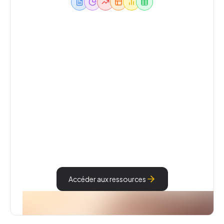
Contacts, plannings, bons
plans...
Toutes les ressources
professionnelles
sont à portée de main !
La CPTS Paris 14 met à votre disposition des
ressources professionnelles pour vous accompagner
dans votre pratique quotidienne.
Accéder aux ressources