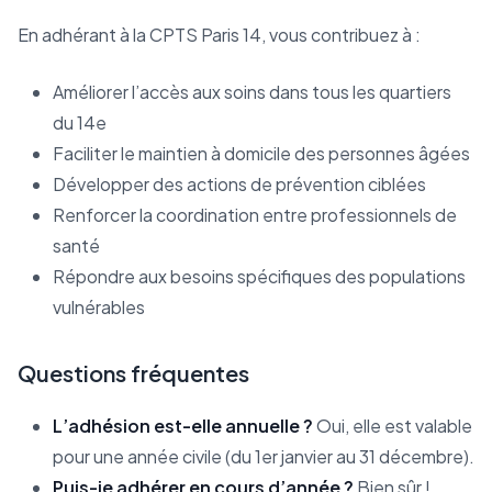
En adhérant à la CPTS Paris 14, vous contribuez à :
Améliorer l’accès aux soins dans tous les quartiers
du 14e
Faciliter le maintien à domicile des personnes âgées
Développer des actions de prévention ciblées
Renforcer la coordination entre professionnels de
santé
Répondre aux besoins spécifiques des populations
vulnérables
Questions fréquentes
L’adhésion est-elle annuelle ?
Oui, elle est valable
pour une année civile (du 1er janvier au 31 décembre).
Puis-je adhérer en cours d’année ?
Bien sûr !