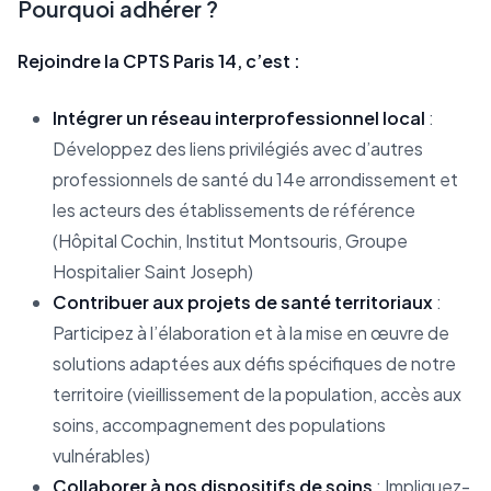
Pourquoi adhérer ?
Rejoindre la CPTS Paris 14, c’est :
Intégrer un réseau interprofessionnel local
:
Développez des liens privilégiés avec d’autres
professionnels de santé du 14e arrondissement et
les acteurs des établissements de référence
(Hôpital Cochin, Institut Montsouris, Groupe
Hospitalier Saint Joseph)
Contribuer aux projets de santé territoriaux
:
Participez à l’élaboration et à la mise en œuvre de
solutions adaptées aux défis spécifiques de notre
territoire (vieillissement de la population, accès aux
soins, accompagnement des populations
vulnérables)
Collaborer à nos dispositifs de soins
: Impliquez-