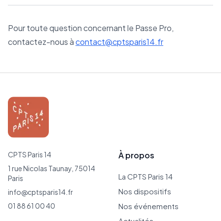
Pour toute question concernant le Passe Pro,
contactez-nous à
contact@cptsparis14.fr
CPTS Paris 14
À propos
1 rue Nicolas Taunay, 75014
La CPTS Paris 14
Paris
Nos dispositifs
info@cptsparis14.fr
01 88 61 00 40
Nos événements
Actualités