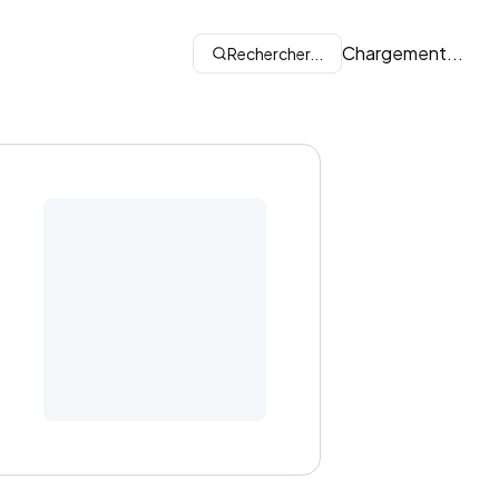
Chargement...
Rechercher...